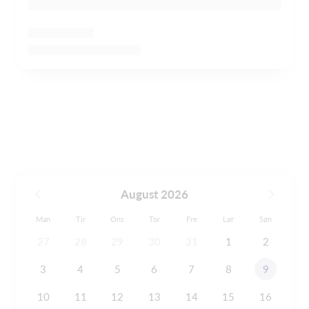
August 2026
Man
Tir
Ons
Tor
Fre
Lør
Søn
27
28
29
30
31
1
2
3
4
5
6
7
8
9
10
11
12
13
14
15
16