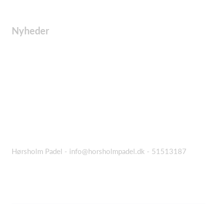
Nyheder
Hørsholm Padel - info@horsholmpadel.dk - 51513187