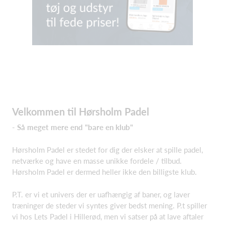
Velkommen til Hørsholm Padel
- Så meget mere end "bare en klub"
Hørsholm Padel er stedet for dig der elsker at spille padel,
netværke og have en masse unikke fordele / tilbud.
Hørsholm Padel er dermed heller ikke den billigste klub.
P.T. er vi et univers der er uafhængig af baner, og laver
træninger de steder vi syntes giver bedst mening. P.t spiller
vi hos Lets Padel i Hillerød, men vi satser på at lave aftaler