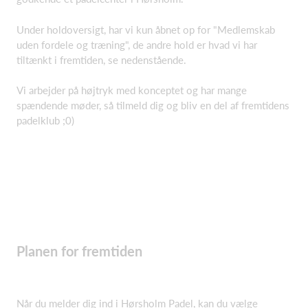
Under holdoversigt, har vi kun åbnet op for "Medlemskab
uden fordele og træning", de andre hold er hvad vi har
tiltænkt i fremtiden, se nedenstående.
Vi arbejder på højtryk med konceptet og har mange
spændende møder, så tilmeld dig og bliv en del af fremtidens
padelklub ;0)
Planen for fremtiden
Når du melder dig ind i Hørsholm Padel, kan du vælge