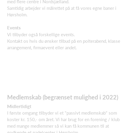
med flere centre i Nordsjælland.
Samtidig arbejder vi målrettet på at få vores egne baner i
Hørsholm.
Events
Vi tilbyder også forskellige events.
Kontakt os hvis du ønsker tilbud på en polterabend, klasse
arrangement, firmaevent eller andet.
Medlemskab (begrænset mulighed i 2022)
Midlertidigt
I første omgang tilbyder vi et "passivt medlemskab" som
koster kr. 150,- om året. Vi har brug for en forening / klub
med mange medlemmer så vi kan få kommunen til at
godkende et padelcenter i Hørsholm.