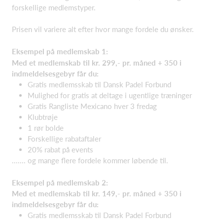
forskellige medlemstyper.
Prisen vil variere alt efter hvor mange fordele du ønsker.
Eksempel på medlemskab 1:
Med et medlemskab til kr. 299,- pr. måned + 350 i
indmeldelsesgebyr får du:
Gratis medlemsskab til Dansk Padel Forbund
Mulighed for gratis at deltage i ugentlige træninger
Gratis Rangliste Mexicano hver 3 fredag
Klubtrøje
1 rør bolde
Forskellige rabataftaler
20% rabat på events
....... og mange flere fordele kommer løbende til.
Eksempel på medlemskab 2:
Med et medlemskab til kr. 149,- pr. måned + 350 i
indmeldelsesgebyr får du:
Gratis medlemsskab til Dansk Padel Forbund